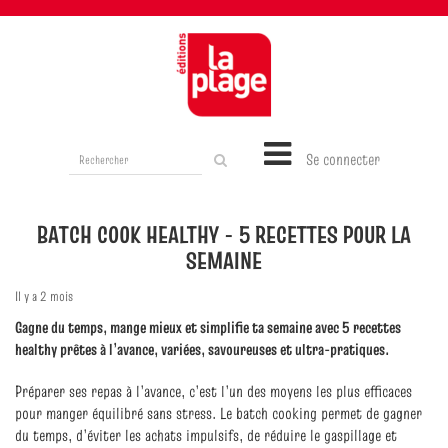
Rechercher
Se connecter
sur
le
site
BATCH COOK HEALTHY - 5 RECETTES POUR LA
SEMAINE
Il y a 2 mois
Gagne du temps, mange mieux et simplifie ta semaine avec 5 recettes
healthy prêtes à l’avance, variées, savoureuses et ultra‑pratiques.
Préparer ses repas à l’avance, c’est l’un des moyens les plus efficaces
pour manger équilibré sans stress. Le batch cooking permet de gagner
du temps, d’éviter les achats impulsifs, de réduire le gaspillage et