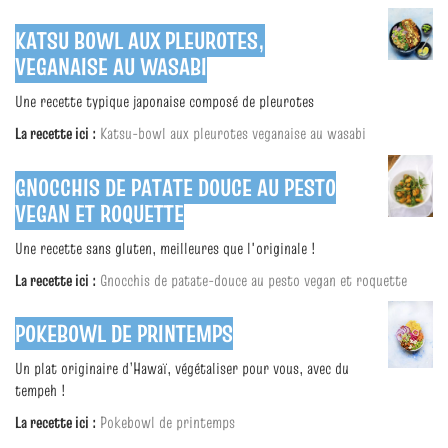
KATSU BOWL AUX PLEUROTES,
VEGANAISE AU WASABI
Une recette typique japonaise composé de pleurotes
La recette ici :
Katsu-bowl aux pleurotes veganaise au wasabi
GNOCCHIS DE PATATE DOUCE AU PESTO
VEGAN ET ROQUETTE
Une recette sans gluten, meilleures que l'originale !
La recette ici :
Gnocchis de patate-douce au pesto vegan et roquette
POKEBOWL DE PRINTEMPS
Un plat originaire d’Hawaï, végétaliser pour vous, avec du
tempeh !
La recette ici :
Pokebowl de printemps