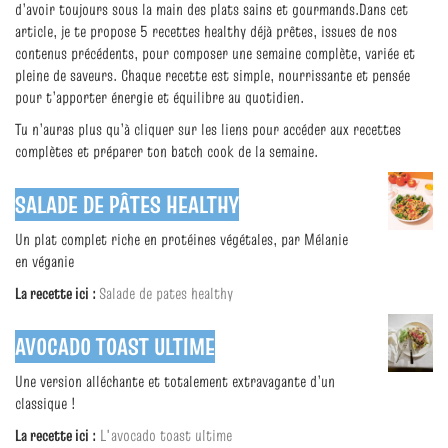
d’avoir toujours sous la main des plats sains et gourmands.Dans cet
article, je te propose 5 recettes healthy déjà prêtes, issues de nos
contenus précédents, pour composer une semaine complète, variée et
pleine de saveurs. Chaque recette est simple, nourrissante et pensée
pour t’apporter énergie et équilibre au quotidien.
Tu n’auras plus qu’à cliquer sur les liens pour accéder aux recettes
complètes et préparer ton batch cook de la semaine.
SALADE DE PÂTES HEALTHY
Un plat complet riche en protéines végétales, par Mélanie
en véganie
La recette ici :
Salade de pates healthy
AVOCADO TOAST ULTIME
Une version alléchante et totalement extravagante d’un
classique !
La recette ici :
L'avocado toast ultime