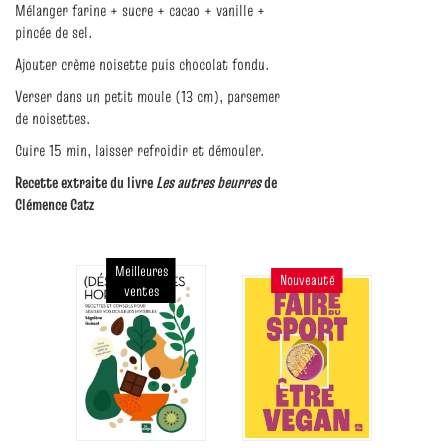
Mélanger farine + sucre + cacao + vanille +
pincée de sel.
Ajouter crème noisette puis chocolat fondu.
Verser dans un petit moule (13 cm), parsemer
de noisettes.
Cuire 15 min, laisser refroidir et démouler.
Recette extraite du livre
Les autres beurres
de
Clémence Catz
Meilleures
Nouveauté
ventes