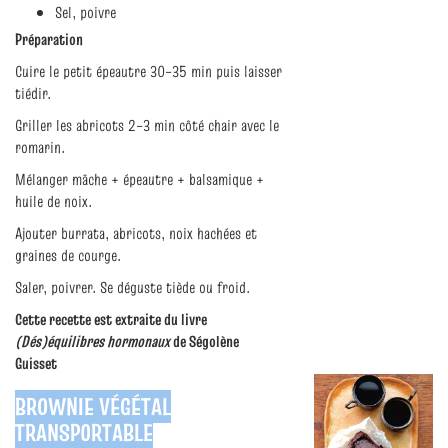
Sel, poivre
Préparation
Cuire le petit épeautre 30–35 min puis laisser
tiédir.
Griller les abricots 2–3 min côté chair avec le
romarin.
Mélanger mâche + épeautre + balsamique +
huile de noix.
Ajouter burrata, abricots, noix hachées et
graines de courge.
Saler, poivrer. Se déguste tiède ou froid.
Cette recette est extraite du livre
(Dés)équilibres hormonaux
de Ségolène
Guisset
BROWNIE VÉGÉTAL
TRANSPORTABLE