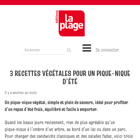
Rechercher
Se connecter
sur
le
site
3 RECETTES VÉGÉTALES POUR UN PIQUE‑NIQUE
D’ÉTÉ
Il y a environ un mois
Un pique‑nique végétal, simple et plein de saveurs, idéal pour profiter
d’un repas d’été frais, équilibré et facile à emporter.
Quand les beaux jours reviennent, rien de plus agréable qu’un
pique‑nique à l’ombre d’un arbre, au bord d’un lac ou dans un parc.
Pour changer des sandwichs classiques et des salades fades, voici trois