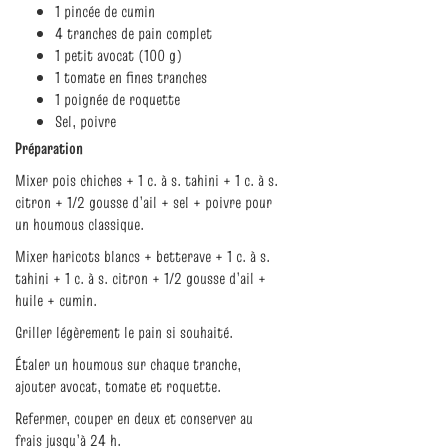
1 pincée de cumin
4 tranches de pain complet
1 petit avocat (100 g)
1 tomate en fines tranches
1 poignée de roquette
Sel, poivre
Préparation
Mixer pois chiches + 1 c. à s. tahini + 1 c. à s.
citron + 1/2 gousse d’ail + sel + poivre pour
un houmous classique.
Mixer haricots blancs + betterave + 1 c. à s.
tahini + 1 c. à s. citron + 1/2 gousse d’ail +
huile + cumin.
Griller légèrement le pain si souhaité.
Étaler un houmous sur chaque tranche,
ajouter avocat, tomate et roquette.
Refermer, couper en deux et conserver au
frais jusqu’à 24 h.