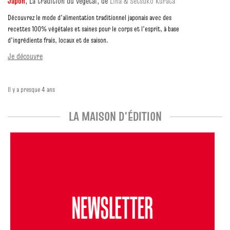
Japon
,
La tradition du végétal,
de
Lina & Setsuko Kurata
Découvrez le mode d'alimentation traditionnel japonais avec des
recettes 100% végétales et saines pour le corps et l'esprit, à base
d'ingrédients frais, locaux et de saison.
Je découvre
Il y a presque 4 ans
LA MAISON D'ÉDITION