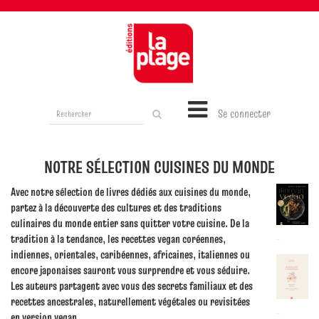
Rechercher
Se connecter
sur
le
site
NOTRE SÉLECTION CUISINES DU MONDE
Avec notre sélection de livres dédiés aux cuisines du monde,
partez à la découverte des cultures et des traditions
culinaires du monde entier sans quitter votre cuisine. De la
tradition à la tendance, les recettes vegan coréennes,
indiennes, orientales, caribéennes, africaines, italiennes ou
encore japonaises sauront vous surprendre et vous séduire.
Les auteurs partagent avec vous des secrets familiaux et des
recettes ancestrales, naturellement végétales ou revisitées
en version vegan.