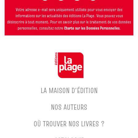
Votre adresse e-mail sera uniquement utilisée pour vous envoyer des
informations sur les actualités des éditions La Plage. Vous pouvez vous
désinscrire à tout moment. Pour en savoir plus sur le traitement de vos données
personnelles, consultez notre
Charte sur les Données Personnelles
.
LA MAISON D'ÉDITION
NOS AUTEURS
OÙ TROUVER NOS LIVRES ?