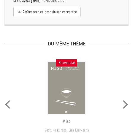
EAN13 eBook [ePub] :
9782383386780
Référencer ce produit sur votre site
DU MÊME THÈME
Nouveauté
Miso
Setsuko Kurata
,
Lina Merkscha