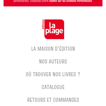
personnelles, consultez notre
Charte sur les Données Personnelles
.
LA MAISON D'ÉDITION
NOS AUTEURS
OÙ TROUVER NOS LIVRES ?
CATALOGUE
RETOURS ET COMMANDES