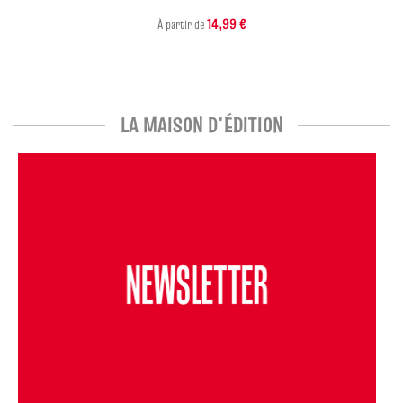
14,99 €
À partir de
LA MAISON D'ÉDITION