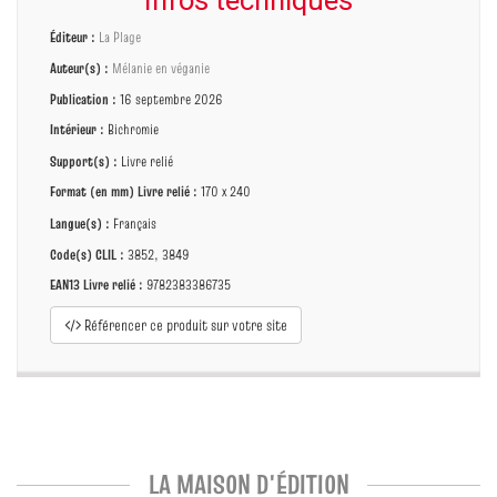
Infos techniques
Éditeur :
La Plage
Auteur(s) :
Mélanie en véganie
Publication :
16 septembre 2026
Intérieur :
Bichromie
Support(s) :
Livre relié
Format (en mm)
Livre relié
:
170 x 240
Langue(s) :
Français
Code(s) CLIL :
3852, 3849
EAN13 Livre relié :
9782383386735
Référencer ce produit sur votre site
LA MAISON D'ÉDITION