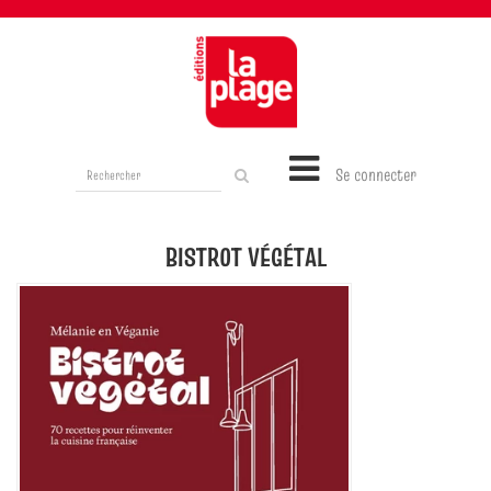
Rechercher
Se connecter
sur
le
site
BISTROT VÉGÉTAL