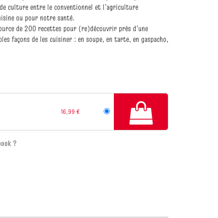
e culture entre le conventionnel et l’agriculture
uisine ou pour notre santé.
ssource de 200 recettes pour (re)découvrir près d’une
les façons de les cuisiner : en soupe, en tarte, en gaspacho,
16,99 €
book ?