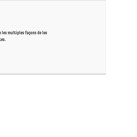
les multiples façons de les
tes.