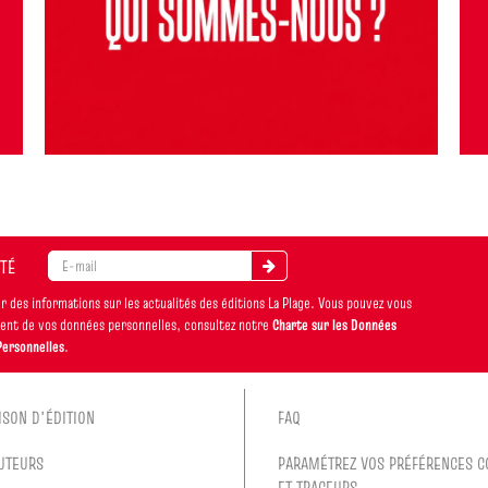
ITÉ
 des informations sur les actualités des éditions La Plage. Vous pouvez vous
ement de vos données personnelles, consultez notre
Charte sur les Données
Personnelles
.
ISON D'ÉDITION
FAQ
UTEURS
PARAMÉTREZ VOS PRÉFÉRENCES C
ET TRACEURS