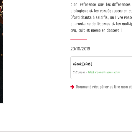
bien référencé sur les différences d
biologique et les conséquences en c
D’artichauts à salsifis, un livre re
quarantaine de légumes et les multip
cru, cuit et même en dessert !
23/10/2019
eBook [ePub]
252 pages
Téléchargement après achat
Comment récupérer et lire mon e