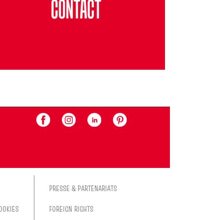
PRESSE & PARTENARIATS
OOKIES
FOREIGN RIGHTS