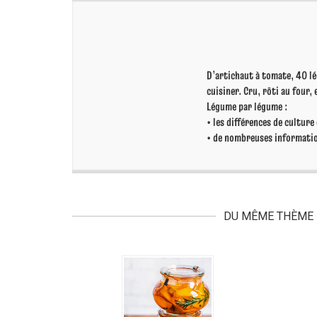
D’artichaut à tomate, 40 lé
cuisiner. Cru, rôti au four,
Légume par légume :
• les différences de culture
• de nombreuses informatio
DU MÊME THÈME