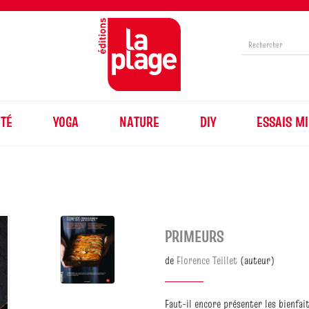
TÉ
YOGA
NATURE
DIY
ESSAIS MI
PRIMEURS
de
Florence Teillet
(auteur)
Faut-il encore présenter les bienf