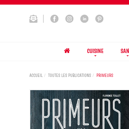
CUISINE
SAN
ACCUEIL
TOUTES LES PUBLICATIONS
PRIMEURS