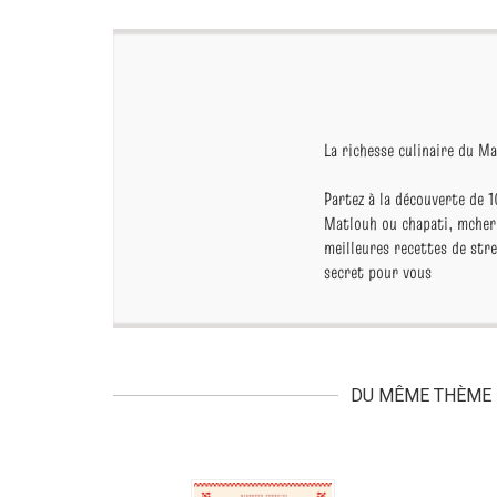
La richesse culinaire du M
Partez à la découverte de 1
Matlouh ou chapati, mcherm
meilleures recettes de str
secret pour vous
DU MÊME THÈME