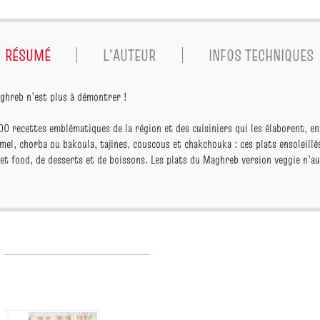
RÉSUMÉ
L'AUTEUR
INFOS TECHNIQUES
aghreb n’est plus à démontrer !
00 recettes emblématiques de la région et des cuisiniers qui les élaborent, e
el, chorba ou bakoula, tajines, couscous et chakchouka : ces plats ensoleillé
eet food, de desserts et de boissons. Les plats du Maghreb version veggie n’a