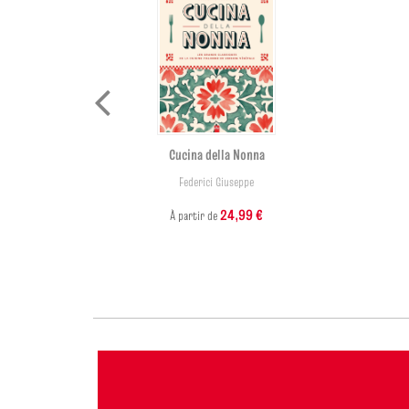
Cucina della Nonna
Federici Giuseppe
24,99 €
À partir de