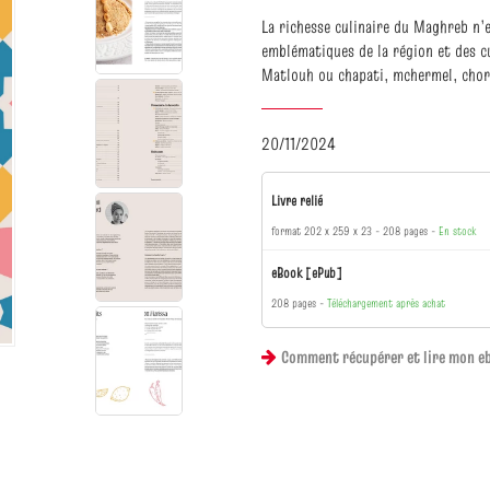
La richesse culinaire du Maghreb n’
emblématiques de la région et des cu
Matlouh ou chapati, mchermel, chorb
20/11/2024
Livre relié
format 202 x 259 x 23
208 pages
En stock
eBook [ePub]
208 pages
Téléchargement après achat
Comment récupérer et lire mon e