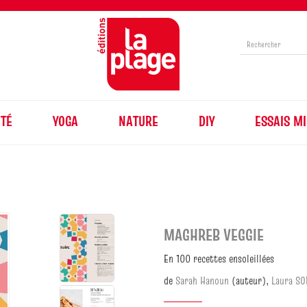
TÉ
YOGA
NATURE
DIY
ESSAIS MI
MAGHREB VEGGIE
En 100 recettes ensoleillées
de
Sarah Hanoun
(auteur),
Laura SO