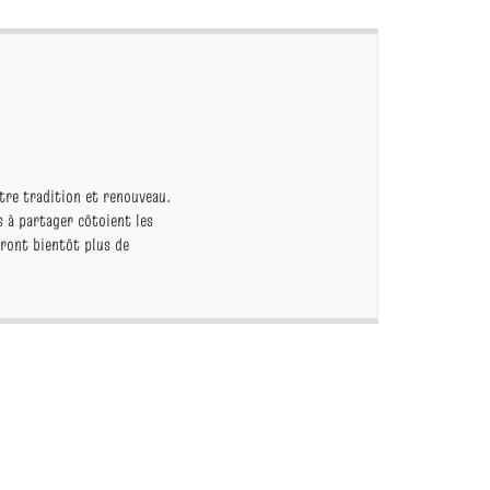
ntre tradition et renouveau.
s à partager côtoient les
uront bientôt plus de