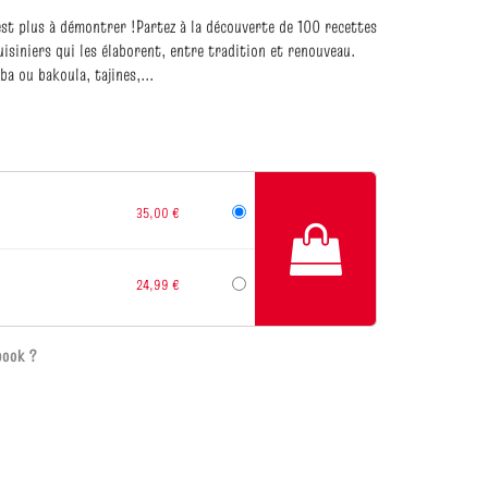
est plus à démontrer !Partez à la découverte de 100 recettes
isiniers qui les élaborent, entre tradition et renouveau.
a ou bakoula, tajines,...
35,00 €
24,99 €
book ?