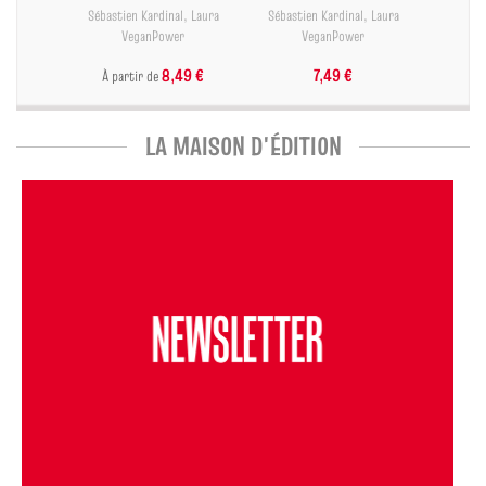
Sébastien Kardinal
,
Laura
Sébastien Kardinal
,
Laura
VeganPower
VeganPower
8,49 €
7,49 €
À partir de
LA MAISON D'ÉDITION