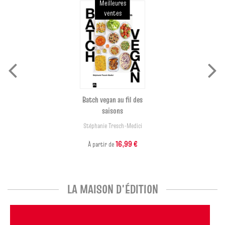
Meilleures
ventes
Batch vegan au fil des
saisons
Stéphanie Tresch-Medici
16,99 €
À partir de
LA MAISON D'ÉDITION