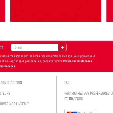
ITÉ
 des informations sur les actualités des éditions La Plage. Vous pouvez vous
ement de vos données personnelles, consultez notre
Charte sur les Données
Personnelles
.
ISON D'ÉDITION
FAQ
UTEURS
PARAMÉTREZ VOS PRÉFÉRENCES C
ET TRACEURS
OUVER NOS LIVRES ?