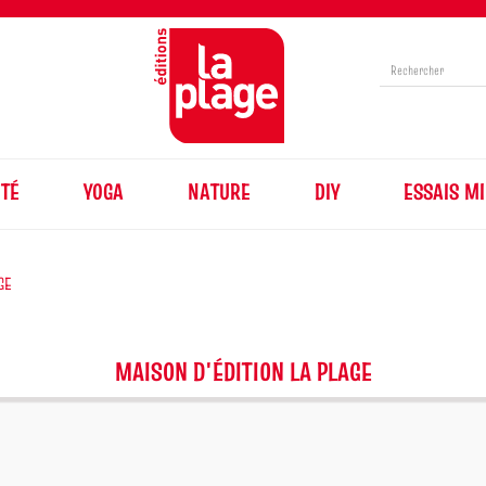
TÉ
YOGA
NATURE
DIY
ESSAIS MI
GE
MAISON D'ÉDITION LA PLAGE