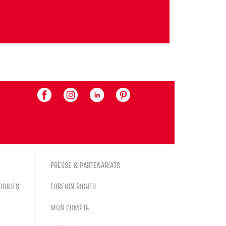
PRESSE & PARTENARIATS
OOKIES
FOREIGN RIGHTS
MON COMPTE