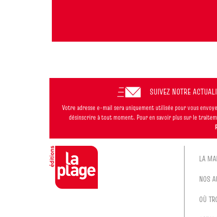
SUIVEZ NOTRE ACTUAL
Votre adresse e-mail sera uniquement utilisée pour vous envoyer
désinscrire à tout moment. Pour en savoir plus sur le trait
LA MA
NOS A
OÙ TR